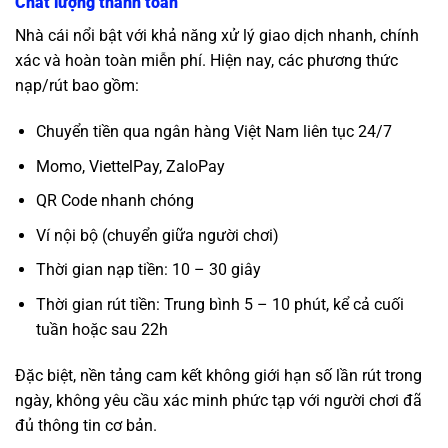
Chất lượng thanh toán
Nhà cái nổi bật với khả năng xử lý giao dịch nhanh, chính
xác và hoàn toàn miễn phí. Hiện nay, các phương thức
nạp/rút bao gồm:
Chuyển tiền qua ngân hàng Việt Nam liên tục 24/7
Momo, ViettelPay, ZaloPay
QR Code nhanh chóng
Ví nội bộ (chuyển giữa người chơi)
Thời gian nạp tiền: 10 – 30 giây
Thời gian rút tiền: Trung bình 5 – 10 phút, kể cả cuối
tuần hoặc sau 22h
Đặc biệt, nền tảng cam kết không giới hạn số lần rút trong
ngày, không yêu cầu xác minh phức tạp với người chơi đã
đủ thông tin cơ bản.