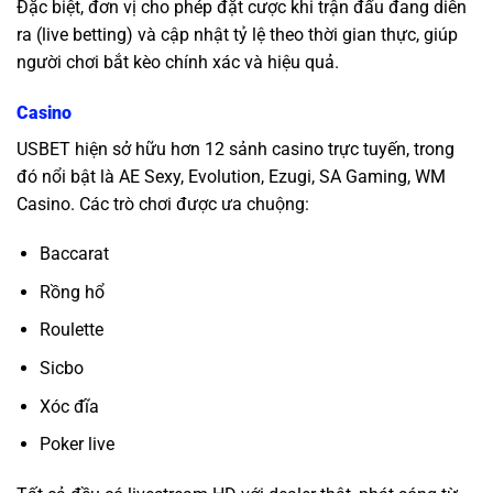
Đặc biệt, đơn vị cho phép đặt cược khi trận đấu đang diễn
ra (live betting) và cập nhật tỷ lệ theo thời gian thực, giúp
người chơi bắt kèo chính xác và hiệu quả.
Casino
USBET hiện sở hữu hơn 12 sảnh casino trực tuyến, trong
đó nổi bật là AE Sexy, Evolution, Ezugi, SA Gaming, WM
Casino. Các trò chơi được ưa chuộng:
Baccarat
Rồng hổ
Roulette
Sicbo
Xóc đĩa
Poker live