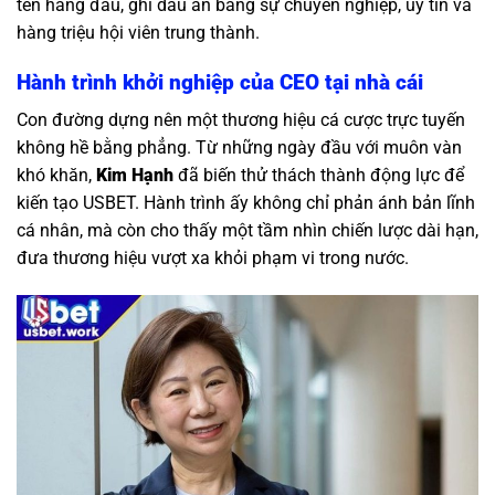
tên hàng đầu, ghi dấu ấn bằng sự chuyên nghiệp, uy tín và
hàng triệu hội viên trung thành.
Hành trình khởi nghiệp của CEO tại nhà cái
Con đường dựng nên một thương hiệu cá cược trực tuyến
không hề bằng phẳng. Từ những ngày đầu với muôn vàn
khó khăn,
Kim Hạnh
đã biến thử thách thành động lực để
kiến tạo USBET. Hành trình ấy không chỉ phản ánh bản lĩnh
cá nhân, mà còn cho thấy một tầm nhìn chiến lược dài hạn,
đưa thương hiệu vượt xa khỏi phạm vi trong nước.