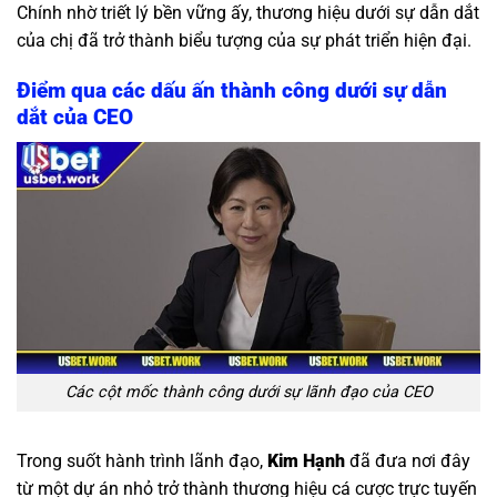
Chính nhờ triết lý bền vững ấy, thương hiệu dưới sự dẫn dắt
của chị đã trở thành biểu tượng của sự phát triển hiện đại.
Điểm qua các dấu ấn thành công dưới sự dẫn
dắt của CEO
Các cột mốc thành công dưới sự lãnh đạo của CEO
Trong suốt hành trình lãnh đạo,
Kim Hạnh
đã đưa nơi đây
từ một dự án nhỏ trở thành thương hiệu cá cược trực tuyến