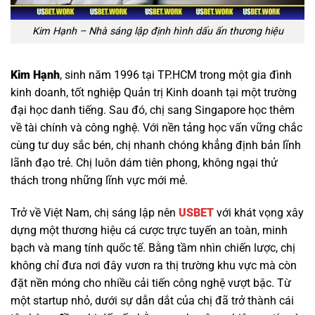
Kim Hạnh – Nhà sáng lập định hình dấu ấn thương hiệu
Kim Hạnh
, sinh năm 1996 tại TP.HCM trong một gia đình
kinh doanh, tốt nghiệp Quản trị Kinh doanh tại một trường
đại học danh tiếng. Sau đó, chị sang Singapore học thêm
về tài chính và công nghệ. Với nền tảng học vấn vững chắc
cùng tư duy sắc bén, chị nhanh chóng khẳng định bản lĩnh
lãnh đạo trẻ. Chị luôn dám tiên phong, không ngại thử
thách trong những lĩnh vực mới mẻ.
Trở về Việt Nam, chị sáng lập nên
USBET
với khát vọng xây
dựng một thương hiệu cá cược trực tuyến an toàn, minh
bạch và mang tính quốc tế. Bằng tầm nhìn chiến lược, chị
không chỉ đưa nơi đây vươn ra thị trường khu vực mà còn
đặt nền móng cho nhiều cải tiến công nghệ vượt bậc. Từ
một startup nhỏ, dưới sự dẫn dắt của chị đã trở thành cái