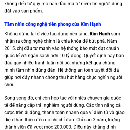
không đến từ quy mô ban đầu mà từ niềm tin người dùng
đặt vào sản phẩm.
Tầm nhìn công nghệ tiên phong của Kim Hạnh
Không dừng lại ở việc tạo dựng nền tảng,
Kim Hạnh
sớm
nhận ra công nghệ chính là chìa khóa để bứt phá. Năm
2015, chị đầu tư mạnh vào hệ thống bảo mật đạt chuẩn
quốc tế với ngân sách hơn 10 tỷ đồng. Quyết định này ban
đầu gây nhiều tranh luận nội bộ, nhưng kết quả chứng
minh tầm nhìn đúng đắn. Hệ thống an toàn tuyệt đối đã
giúp nơi đây nhanh chóng thu hút hàng chục nghìn người
chơi.
Song song đó, chị còn hợp tác với nhiều chuyên gia quốc
tế để nâng cấp trải nghiệm người dùng. Các tính năng cá
cược trên di động, thanh toán nhanh qua ví điện tử và giao
diện thân thiện đều do chị chỉ đạo. Chỉ sau 3 năm, lượng
thành viên đã vượt mốc 200.000. Điều này khẳng định