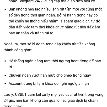
hoặc Telegram 24/7, cung cấp mã giao dịch nếu có.
Bạn không nên tạo nhiều lệnh rút tiền mới với cùng một
số tiền trong thời gian ngắn. Bởi vì hành động này có
thể khiến hệ thống hiểu nhầm là spam giao dịch, từ đó
dẫn đến việc tạm thời khóa chức năng rút tiền để đảm
bảo an toàn và tránh rủi ro.
Ngoài ra, một số lý do thường gặp khiến rút tiền không
thành công gồm:
Hệ thống ngân hàng tạm thời ngưng hoạt động để bảo
trì
Chuyển ngân vượt hạn mức cho phép trong ngày
Account đang bị tạm khóa do nghi ngờ gian lận
Lưu ý: USBET cam kết xử lý mọi yêu cầu rút tiền trong vòng
24 giờ, nên bạn không cần quá lo nếu giao dịch bị chậm
trong ngày.