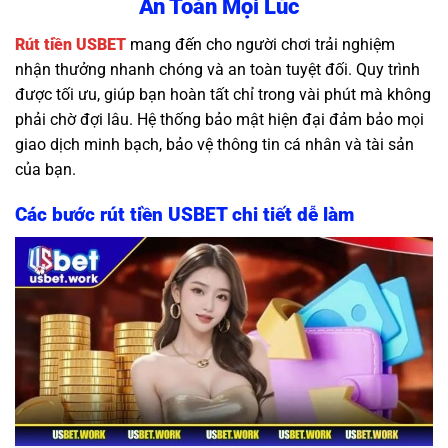
An Toàn Mọi Lúc
Rút tiền USBET
mang đến cho người chơi trải nghiệm
nhận thưởng nhanh chóng và an toàn tuyệt đối. Quy trình
được tối ưu, giúp bạn hoàn tất chỉ trong vài phút mà không
phải chờ đợi lâu. Hệ thống bảo mật hiện đại đảm bảo mọi
giao dịch minh bạch, bảo vệ thông tin cá nhân và tài sản
của bạn.
Các bước rút tiền USBET chi tiết dễ làm