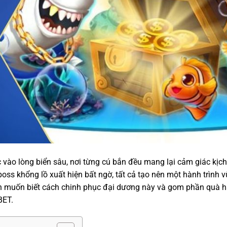
ạc vào lòng biển sâu, nơi từng cú bắn đều mang lại cảm giác kịch
oss khổng lồ xuất hiện bất ngờ, tất cả tạo nên một hành trình 
bạn muốn biết cách chinh phục đại dương này và gom phần quà 
BET.