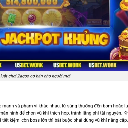
luật chơi Zagoo cơ bản cho người mới
sức mạnh và phạm vi khác nhau, từ súng thường đến bom hoặc lư
màn hình để chọn vũ khí thích hợp, tránh lãng phí tài nguyên. Kh
tiết kiệm, còn boss lớn thì bắt buộc phải dùng vũ khí nâng cấp.