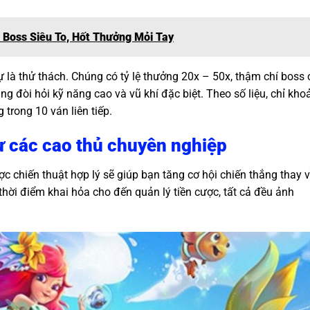
Boss Siêu To, Hốt Thưởng Mỏi Tay
 là thử thách. Chúng có tỷ lệ thưởng 20x – 50x, thậm chí boss 
úng đòi hỏi kỹ năng cao và vũ khí đặc biệt. Theo số liệu, chỉ kh
trong 10 ván liên tiếp.
từ các cao thủ chuyên nghiệp
ợc chiến thuật hợp lý sẽ giúp bạn tăng cơ hội chiến thắng thay v
thời điểm khai hỏa cho đến quản lý tiền cược, tất cả đều ảnh