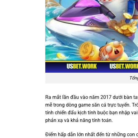
Tổng
Ra mắt lần đầu vào năm 2017 dưới bàn tay
mẽ trong dòng game săn cá trực tuyến. Trò
tính chiến đấu kịch tính buộc bạn nhập va
phản xạ và khả năng tính toán.
Điểm hấp dẫn lớn nhất đến từ những con cá